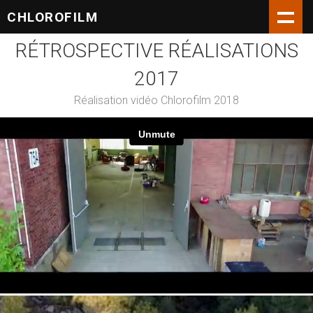
CHLOROFILM
RÉTROSPECTIVE RÉALISATIONS
2017
Réalisation vidéo Chlorofilm 2018