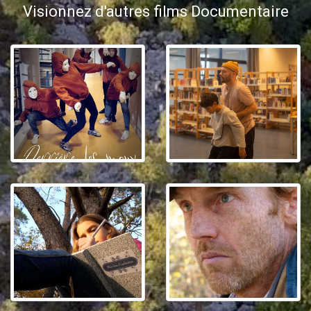
Visionnez d'autres films Documentaire