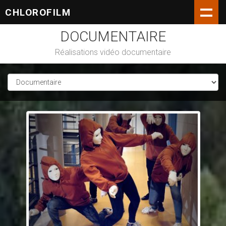
CHLOROFILM
DOCUMENTAIRE
Réalisations vidéo documentaire