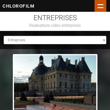
CHLOROFILM
ENTREPRISES
Réalisations vidéo entreprises